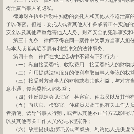
第三十八条 律师应当保守在执业活动中知悉的国家
得泄露当事人的隐私。
律师对在执业活动中知悉的委托人和其他人不愿泄露
予以保密。但是，委托人或者其他人准备或者正在实施的
安全以及其他严重危害他人人身、财产安全的犯罪事实和
第三十九条 律师不得在同一案件中为双方当事人担
与本人或者其近亲属有利益冲突的法律事务。
第四十条 律师在执业活动中不得有下列行为：
（一）私自接受委托、收取费用，接受委托人的财物
（二）利用提供法律服务的便利牟取当事人争议的权
（三）接受对方当事人的财物或者其他利益，与对方
意串通，侵害委托人的权益；
（四）违反规定会见法官、检察官、仲裁员以及其他
（五）向法官、检察官、仲裁员以及其他有关工作人
者指使、诱导当事人行贿，或者以其他不正当方式影响法
以及其他有关工作人员依法办理案件；
（六）故意提供虚假证据或者威胁、利诱他人提供虚