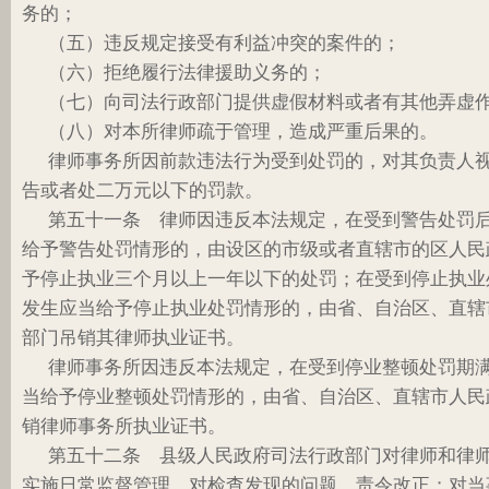
务的；
（五）违反规定接受有利益冲突的案件的；
（六）拒绝履行法律援助义务的；
（七）向司法行政部门提供虚假材料或者有其他弄虚
（八）对本所律师疏于管理，造成严重后果的。
律师事务所因前款违法行为受到处罚的，对其负责人
告或者处二万元以下的罚款。
第五十一条 律师因违反本法规定，在受到警告处罚
给予警告处罚情形的，由设区的市级或者直辖市的区人民
予停止执业三个月以上一年以下的处罚；在受到停止执业
发生应当给予停止执业处罚情形的，由省、自治区、直辖
部门吊销其律师执业证书。
律师事务所因违反本法规定，在受到停业整顿处罚期
当给予停业整顿处罚情形的，由省、自治区、直辖市人民
销律师事务所执业证书。
第五十二条 县级人民政府司法行政部门对律师和律
实施日常监督管理，对检查发现的问题，责令改正；对当