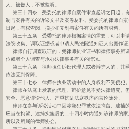
人、被告人，不被监听。
第三十四条 受委托的律师自案件审查起诉之日起，
制与案件有关的诉讼文书及案卷材料。受委托的律师自案
日起，有权查阅、摘抄和复制与案件有关的所有材料。
第三十五条 受委托的律师根据案情的需要，可以申
法院收集、调取证据或者申请人民法院通知证人出庭作证
律师自行调查取证的，凭律师执业证书和律师事务所
位或者个人调查与承办法律事务有关的情况。
第三十六条 律师担任诉讼代理人或者辩护人的，其
依法受到保障。
第三十七条 律师在执业活动中的人身权利不受侵犯
律师在法庭上发表的代理、辩护意见不受法律追究。
安全、恶意诽谤他人、严重扰乱法庭秩序的言论除外。
律师在参与诉讼活动中因涉嫌犯罪被依法拘留、逮捕
应当在拘留、逮捕实施后的二十四小时内通知该律师的家
所以及所属的律师协会。