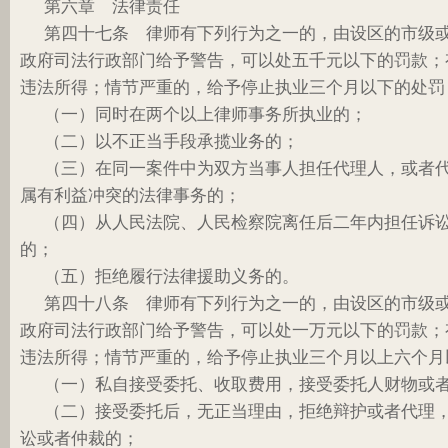
第六章 法律责任
第四十七条 律师有下列行为之一的，由设区的市级
政府司法行政部门给予警告，可以处五千元以下的罚款；
违法所得；情节严重的，给予停止执业三个月以下的处罚
（一）同时在两个以上律师事务所执业的；
（二）以不正当手段承揽业务的；
（三）在同一案件中为双方当事人担任代理人，或者
属有利益冲突的法律事务的；
（四）从人民法院、人民检察院离任后二年内担任诉
的；
（五）拒绝履行法律援助义务的。
第四十八条 律师有下列行为之一的，由设区的市级
政府司法行政部门给予警告，可以处一万元以下的罚款；
违法所得；情节严重的，给予停止执业三个月以上六个月
（一）私自接受委托、收取费用，接受委托人财物或
（二）接受委托后，无正当理由，拒绝辩护或者代理
讼或者仲裁的；