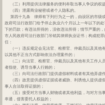
（三）利用提供法律服务的便利牟取当事人争议的权
（四）泄露商业秘密或者个人隐私的。
第四十九条 律师有下列行为之一的，由设区的市级
政府司法行政部门给予停止执业六个月以上一年以下的处
下的罚款；有违法所得的，没收违法所得；情节严重的，
市人民政府司法行政部门吊销其律师执业证书；构成犯罪
任：
（一）违反规定会见法官、检察官、仲裁员以及其他
以其他不正当方式影响依法办理案件的；
（二）向法官、检察官、仲裁员以及其他有关工作人
者指使、诱导当事人行贿的；
（三）向司法行政部门提供虚假材料或者有其他弄虚
（四）故意提供虚假证据或者威胁、利诱他人提供虚
事人合法取得证据的；
（五）接受对方当事人财物或者其他利益，与对方当
串通，侵害委托人权益的；