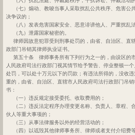
（六）扰乱法庭、仲裁庭秩序，干扰诉讼、仲裁活动
（七）煽动、教唆当事人采取扰乱公共秩序、危害公
决争议的；
（八）发表危害国家安全、恶意诽谤他人、严重扰乱
（九）泄露国家秘密的。
律师因故意犯罪受到刑事处罚的，由省、自治区、直
政部门吊销其律师执业证书。
第五十条 律师事务所有下列行为之一的，由设区的
人民政府司法行政部门视其情节给予警告、停业整顿一个
处罚，可以处十万元以下的罚款；有违法所得的，没收违
重的，由省、自治区、直辖市人民政府司法行政部门吊销
书：
（一）违反规定接受委托、收取费用的；
（二）违反法定程序办理变更名称、负责人、章程、
伙人等重大事项的；
（三）从事法律服务以外的经营活动的；
（四）以诋毁其他律师事务所、律师或者支付介绍费