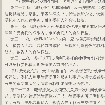
（七）解答有关法律的询问、代写诉讼文书和有关法
第二十九条 律师担任法律顾问的，应当按照约定为
题提供意见，草拟、审查法律文书，代理参加诉讼、调解
委托的其他法律事务，维护委托人的合法权益。
第三十条 律师担任诉讼法律事务代理人或者非诉讼
应当在受委托的权限内，维护委托人的合法权益。
第三十一条 律师担任辩护人的，应当根据事实和法
人、被告人无罪、罪轻或者减轻、免除其刑事责任的材料
疑人、被告人的合法权益。
第三十二条 委托人可以拒绝已委托的律师为其继续
可以另行委托律师担任辩护人或者代理人。
律师接受委托后，无正当理由的，不得拒绝辩护或者
项违法、委托人利用律师提供的服务从事违法活动或者委
有关的重要事实的，律师有权拒绝辩护或者代理。
第三十三条 犯罪嫌疑人被侦查机关第一次讯问或者
起，受委托的律师凭律师执业证书、律师事务所证明和委
函，有权会见犯罪嫌疑人、被告人并了解有关案件情况。