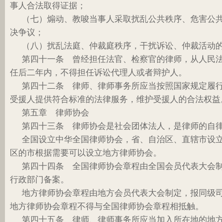
事人合法取得证据；
（七）煽动、教唆当事人采取扰乱公共秩序、危害公
决争议；
（八）扰乱法庭、仲裁庭秩序，干扰诉讼、仲裁活动
第四十一条 曾经担任法官、检察官的律师，从人民
任后二年内，不得担任诉讼代理人或者辩护人。
第四十二条 律师、律师事务所应当按照国家规定履
受援人提供符合标准的法律服务，维护受援人的合法权益
第五章 律师协会
第四十三条 律师协会是社会团体法人，是律师的自
全国设立中华全国律师协会，省、自治区、直辖市设
区的市根据需要可以设立地方律师协会。
第四十四条 全国律师协会章程由全国会员代表大会
行政部门备案。
地方律师协会章程由地方会员代表大会制定，报同级
地方律师协会章程不得与全国律师协会章程相抵触。
第四十五条 律师、律师事务所应当加入所在地的地