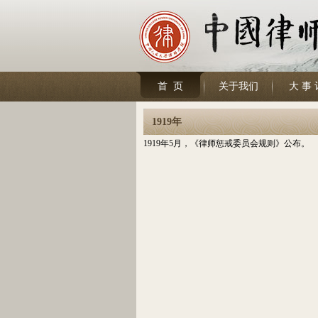
首 页
关于我们
大 事 
1919年
1919年5月，《律师惩戒委员会规则》公布。