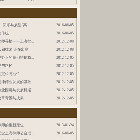
回顾与展望”高...
2016-06-05
土传统
2016-06-05
师寻根——上海律...
2012-12-08
旬律师 还在出庭
2012-12-08
野下的量刑辩护权...
2012-12-05
境与路径
2012-12-05
的定位与地位
2012-12-05
是律师业发展的基础
2012-12-05
执业困境与发展机遇
2012-12-05
改革背景与成果
2012-12-05
律师的重新定位
2013-01-24
念上海律师公会成...
2016-06-05